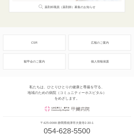
薬剤科職員（薬剤師）
募集のお知らせ
CSR
広報のご案内
駿甲会のご案内
個人情報保護
私たちは、ひとりひとりの健康と尊厳を守る、
地域のための病院（コミュニティーホスピタル）
をめざします。
社会医療法人 駿甲会
〒425-0088 静岡県焼津市大覚寺2-30-1
054-628-5500