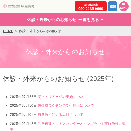
病院救急車
社会医療法人 駿甲会 コミュニティーホスピタル 甲賀病
090-2135-9990
休診・外来からのお知らせ
HOME
休診・外来からのお知らせ
休診・外来からのお知らせ
休診・外来からのお知らせ (2025年)
2025年07月22日
院内トリアージの実施について
2025年07月10日
破傷風ワクチンの受付停止について
2025年07月01日
自費負担による品目について
2025年05月12日
乳房再建のエキスパンダーとインプラント実施施設に認
定