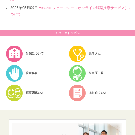
2025年05月09日
Amazonファーマシー（オンライン服薬指導サービス）に
ついて
トップへ
当院について
患者さん
診療科目
担当医一覧
医療関係の方
はじめての方