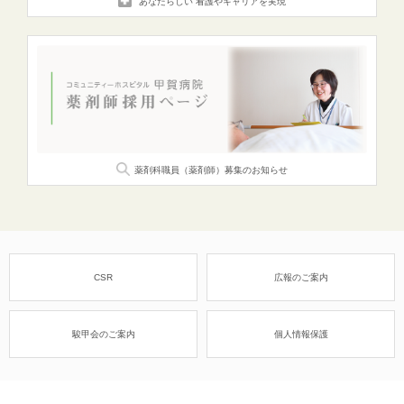
“あなたらしい”
看護やキャリアを実現
薬剤科職員（薬剤師）
募集のお知らせ
CSR
広報のご案内
駿甲会のご案内
個人情報保護