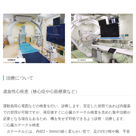
治療について
虚血性心疾患（狭心症や心筋梗塞など）
運動負荷心電図などの検査を行い、診断します。安定した状態であれば内服薬
での管理が可能ですが、発症後すぐに心臓カテーテル検査を含めた集中治療が
必要となる場合もあるため、機を失せず対処できるよう診察・治療します。
〇心臓カテーテル検査
カテーテルとは、内径2～3mmの細く柔らかい管で、足の付け根や腕、手首