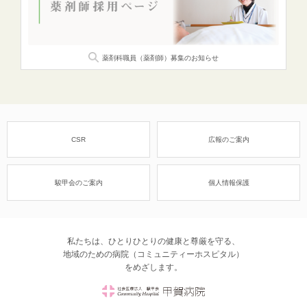
薬剤科職員（薬剤師）
募集のお知らせ
CSR
広報のご案内
駿甲会のご案内
個人情報保護
私たちは、ひとりひとりの健康と尊厳を守る、
地域のための病院（コミュニティーホスピタル）
をめざします。
社会医療法人 駿甲会